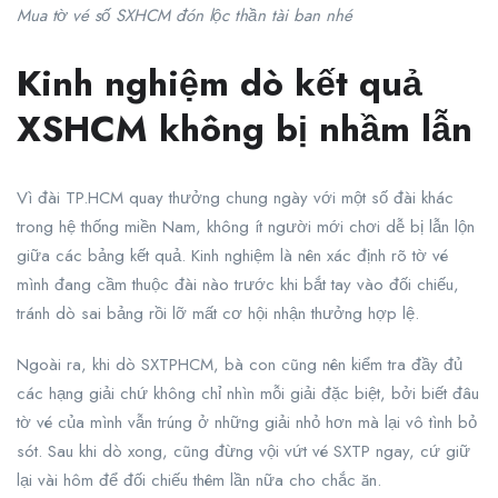
Mua tờ vé số SXHCM đón lộc thần tài ban nhé
Kinh nghiệm dò kết quả
XSHCM không bị nhầm lẫn
Vì đài TP.HCM quay thưởng chung ngày với một số đài khác
trong hệ thống miền Nam, không ít người mới chơi dễ bị lẫn lộn
giữa các bảng kết quả. Kinh nghiệm là nên xác định rõ tờ vé
mình đang cầm thuộc đài nào trước khi bắt tay vào đối chiếu,
tránh dò sai bảng rồi lỡ mất cơ hội nhận thưởng hợp lệ.
Ngoài ra, khi dò SXTPHCM, bà con cũng nên kiểm tra đầy đủ
các hạng giải chứ không chỉ nhìn mỗi giải đặc biệt, bởi biết đâu
tờ vé của mình vẫn trúng ở những giải nhỏ hơn mà lại vô tình bỏ
sót. Sau khi dò xong, cũng đừng vội vứt vé SXTP ngay, cứ giữ
lại vài hôm để đối chiếu thêm lần nữa cho chắc ăn.