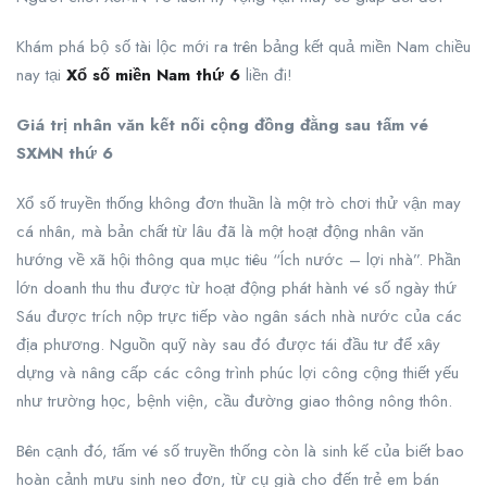
Khám phá bộ số tài lộc mới ra trên bảng kết quả miền Nam chiều
nay tại
Xổ số miền Nam thứ 6
liền đi!
Giá trị nhân văn kết nối cộng đồng đằng sau tấm vé
SXMN thứ 6
Xổ số truyền thống không đơn thuần là một trò chơi thử vận may
cá nhân, mà bản chất từ lâu đã là một hoạt động nhân văn
hướng về xã hội thông qua mục tiêu “Ích nước – lợi nhà”. Phần
lớn doanh thu thu được từ hoạt động phát hành vé số ngày thứ
Sáu được trích nộp trực tiếp vào ngân sách nhà nước của các
địa phương. Nguồn quỹ này sau đó được tái đầu tư để xây
dựng và nâng cấp các công trình phúc lợi công cộng thiết yếu
như trường học, bệnh viện, cầu đường giao thông nông thôn.
Bên cạnh đó, tấm vé số truyền thống còn là sinh kế của biết bao
hoàn cảnh mưu sinh neo đơn, từ cụ già cho đến trẻ em bán