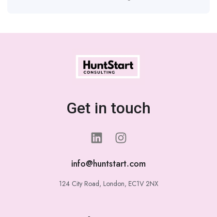
Get in touch
info@huntstart.com
124 City Road, London, EC1V 2NX