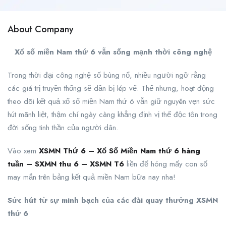
About Company
Xổ số miền Nam thứ 6 vẫn sống mạnh thời công nghệ
Trong thời đại công nghệ số bùng nổ, nhiều người ngỡ rằng
các giá trị truyền thống sẽ dần bị lép vế. Thế nhưng, hoạt động
theo dõi kết quả xổ số miền Nam thứ 6 vẫn giữ nguyên vẹn sức
hút mãnh liệt, thậm chí ngày càng khẳng định vị thế độc tôn trong
đời sống tinh thần của người dân.
Vào xem
XSMN Thứ 6 – Xổ Số Miền Nam thứ 6 hàng
tuần – SXMN thu 6 – XSMN T6
liền để hóng mấy con số
may mắn trên bảng kết quả miền Nam bữa nay nha!
Sức hút từ sự minh bạch của các đài quay thưởng XSMN
thứ 6