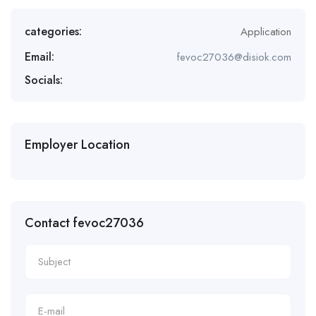
categories:
Application
Email:
fevoc27036@disiok.com
Socials:
Employer Location
Contact fevoc27036