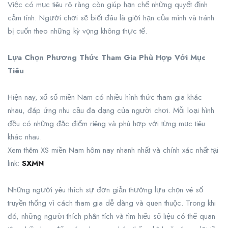
Việc có mục tiêu rõ ràng còn giúp hạn chế những quyết định
cảm tính. Người chơi sẽ biết đâu là giới hạn của mình và tránh
bị cuốn theo những kỳ vọng không thực tế.
Lựa Chọn Phương Thức Tham Gia Phù Hợp Với Mục
Tiêu
Hiện nay, xổ số miền Nam có nhiều hình thức tham gia khác
nhau, đáp ứng nhu cầu đa dạng của người chơi. Mỗi loại hình
đều có những đặc điểm riêng và phù hợp với từng mục tiêu
khác nhau.
Xem thêm XS miền Nam hôm nay nhanh nhất và chính xác nhất tại
link:
SXMN
Những người yêu thích sự đơn giản thường lựa chọn vé số
truyền thống vì cách tham gia dễ dàng và quen thuộc. Trong khi
đó, những người thích phân tích và tìm hiểu số liệu có thể quan