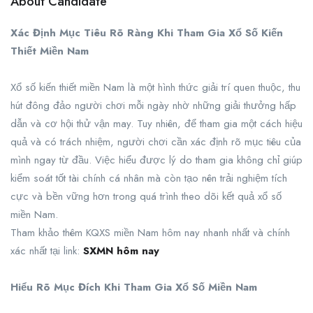
About Candidate
Xác Định Mục Tiêu Rõ Ràng Khi Tham Gia Xổ Số Kiến
Thiết Miền Nam
Xổ số kiến thiết miền Nam là một hình thức giải trí quen thuộc, thu
hút đông đảo người chơi mỗi ngày nhờ những giải thưởng hấp
dẫn và cơ hội thử vận may. Tuy nhiên, để tham gia một cách hiệu
quả và có trách nhiệm, người chơi cần xác định rõ mục tiêu của
mình ngay từ đầu. Việc hiểu được lý do tham gia không chỉ giúp
kiểm soát tốt tài chính cá nhân mà còn tạo nên trải nghiệm tích
cực và bền vững hơn trong quá trình theo dõi kết quả xổ số
miền Nam.
Tham khảo thêm KQXS miền Nam hôm nay nhanh nhất và chính
xác nhất tại link:
SXMN hôm nay
Hiểu Rõ Mục Đích Khi Tham Gia Xổ Số Miền Nam