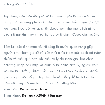
kinh nghiệm hữu ích.
Tuy nhiên, cần hiểu rằng xổ số luôn mang yếu tố may mắn và
không có phương pháp nào đảm bảo chiến thắng tuyệt đối. Vì
vậy, việc theo dõi kết quả nên được xem như một cách nâng
cao trải nghiệm thay vì tạo áp lực phải giành được giải thưởng.
Tóm lại, xác định mục tiêu rõ ràng là bước quan trọng giúp
người chơi tham gia xổ số kiến thiết miền Nam một cách có trách
nhiệm và hiệu quả hơn. Khi hiểu rõ lý do tham gia, lựa chọn
phương pháp phù hợp và quản lý tài chính hợp lý, người chơi
sẽ vừa tận hưởng được niềm vui từ trò chơi vừa duy trì sự ổn
định trong cuộc sống. Đây chính là nền tảng để hành trình tìm
kiếm vận may trở nên tích cực và bền vững hơn.
Xem thêm:
Xo so mien Nam
Tham khảo:
Kết quả XSMN hôm nay